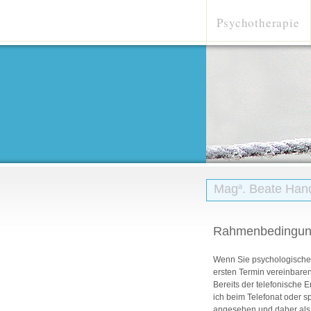
Psychotherapie
Mag
. Beate Han
a
Rahmenbedingu
Wenn Sie psychologische
ersten Termin vereinbare
Bereits der telefonische E
ich beim Telefonat oder 
angesehen und daher als 