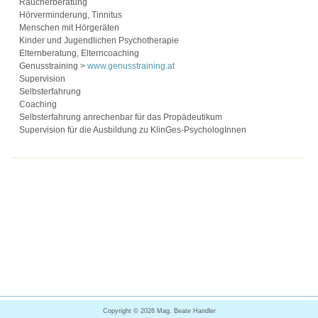
Raucherberatung
Hörverminderung, Tinnitus
Menschen mit Hörgeräten
Kinder und Jugendlichen Psychotherapie
Elternberatung, Elterncoaching
Genusstraining >
www.genusstraining.at
Supervision
Selbsterfahrung
Coaching
Selbsterfahrung anrechenbar für das Propädeutikum
Supervision für die Ausbildung zu KlinGes-PsychologInnen
Copyright ©
Mag. Beate Handler